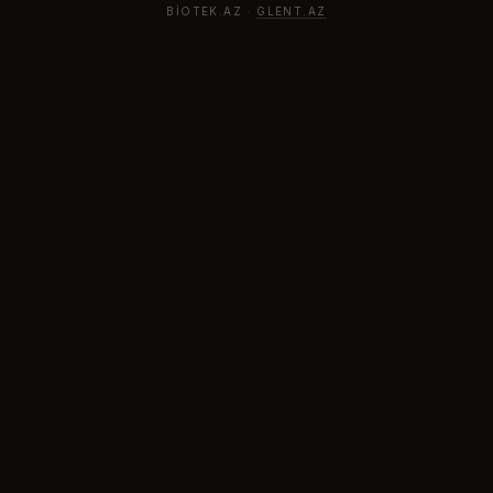
BIOTEK.AZ ·
GLENT.AZ