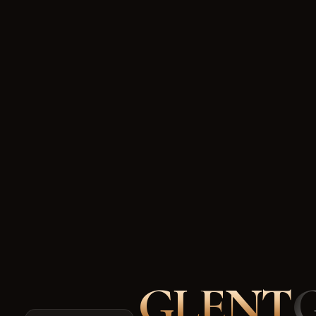
GLENT