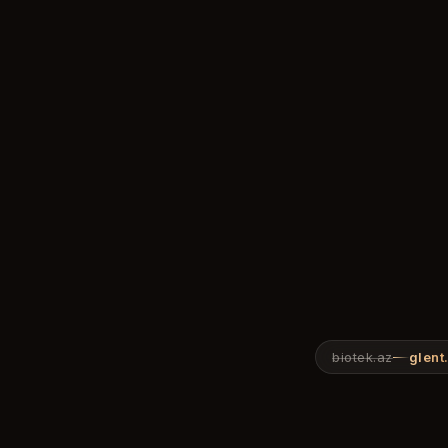
biotek.az
glent