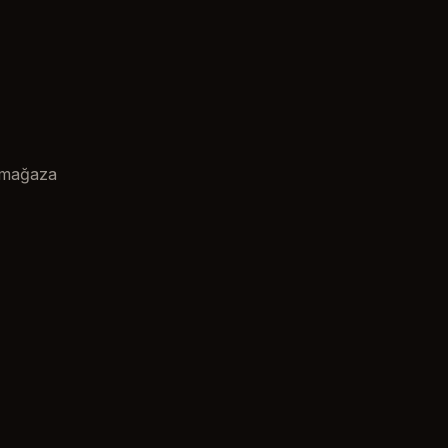
n mağaza