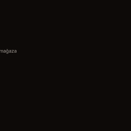
n mağaza