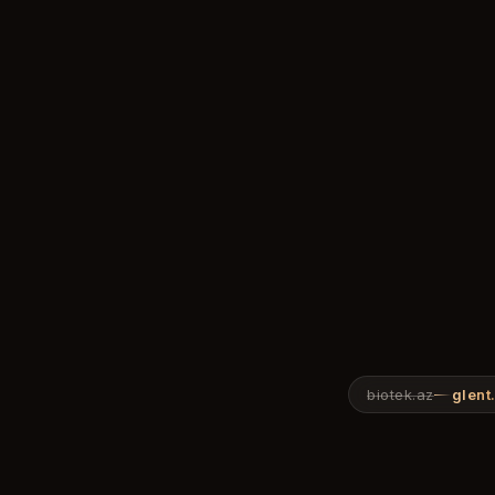
biotek.az
glent