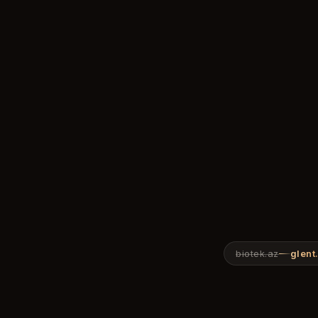
biotek.az
glent