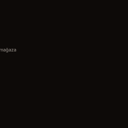
n mağaza