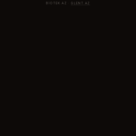
BIOTEK.AZ ·
GLENT.AZ