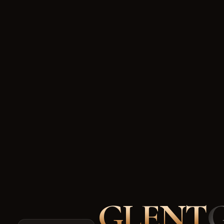
GLENT