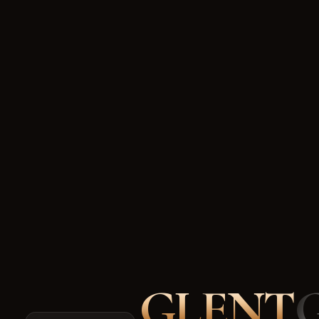
GLENT