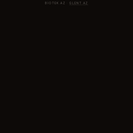
BIOTEK.AZ ·
GLENT.AZ