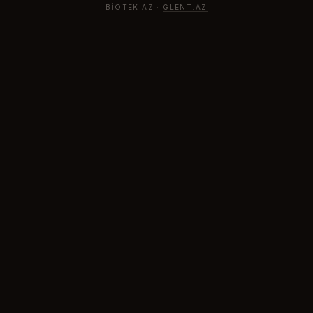
BIOTEK.AZ ·
GLENT.AZ