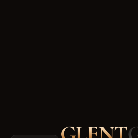
GLENT