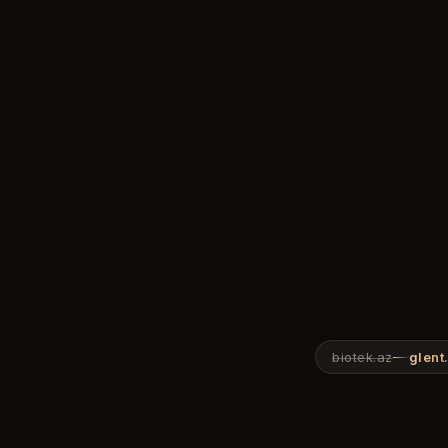
biotek.az
glent