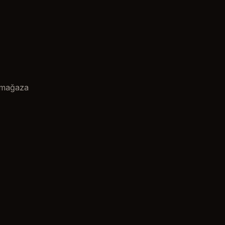
n mağaza